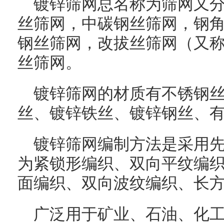
镀锌筛网总名称为筛网又
丝筛网，中碳钢丝筛网，钢
钢丝筛网，改拔丝筛网（又
丝筛网。
镀锌筛网的材质有不锈钢
丝、镀锌铁丝、镀锌钢丝、
镀锌筛网编制方法是采用先
为紧锁形编织、双向平纹编
面编织、双向波纹编织、长
广泛用于矿业、石油、化