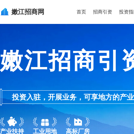
嫩江
招商网
首页
招商引资
投资指
嫩江招商引
投资入驻，开展业务，可享地方的产业优惠政
产业扶持
工业用地
高标厂房